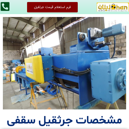
فرم استعلام قیمت جرثقیل
مشخصات جرثقیل سقفی