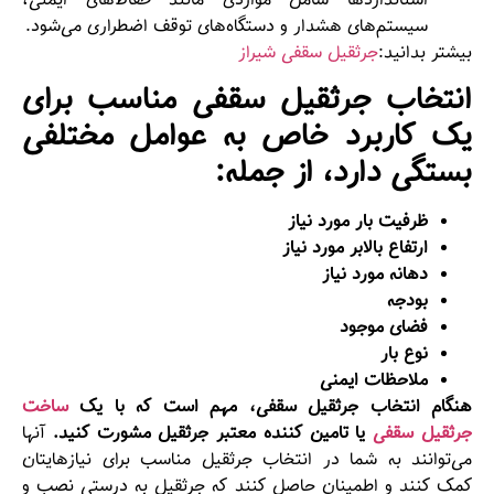
استانداردها شامل مواردی مانند حفاظ‌های ایمنی،
سیستم‌های هشدار و دستگاه‌های توقف اضطراری می‌شود.
بیشتر بدانید:
جرثقیل سقفی شیراز
انتخاب جرثقیل سقفی مناسب برای
یک کاربرد خاص به عوامل مختلفی
بستگی دارد، از جمله:
ظرفیت بار مورد نیاز
ارتفاع بالابر مورد نیاز
دهانه مورد نیاز
بودجه
فضای موجود
نوع بار
ملاحظات ایمنی
هنگام انتخاب جرثقیل سقفی، مهم است که با یک
ساخت
جرثقیل سقفی
یا تامین کننده معتبر جرثقیل مشورت کنید.
آنها
می‌توانند به شما در انتخاب جرثقیل مناسب برای نیازهایتان
کمک کنند و اطمینان حاصل کنند که جرثقیل به درستی نصب و