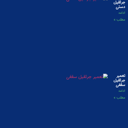
جرثقیل
دستی
ادامه
مطلب »
تعمیر
جرثقیل
سقفی
ادامه
مطلب »