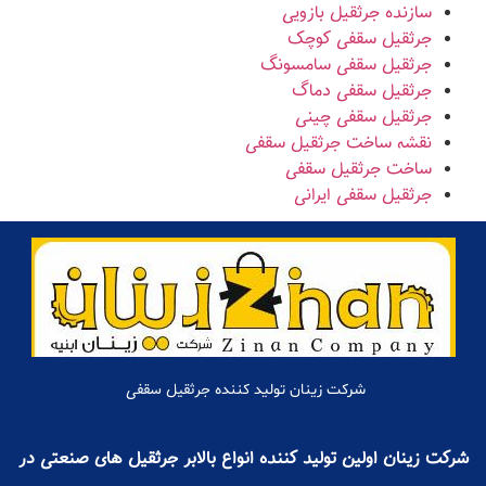
سازنده جرثقیل بازویی
جرثقیل سقفی کوچک
جرثقیل سقفی سامسونگ
جرثقیل سقفی دماگ
جرثقیل سقفی چینی
نقشه ساخت جرثقیل سقفی
ساخت جرثقیل سقفی
جرثقیل سقفی ایرانی
جرثقیل سقفی
شرکت زینان تولید کننده
شرکت زینان اولین تولید کننده انواع بالابر جرثقیل های صنعتی در