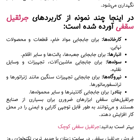
نگهداری می‌شود.
در اینجا چند نمونه از کاربردهای
جرثقیل
سقفی
آورده شده است:
کارخانه‌ها:
برای جابجایی مواد خام، قطعات و محصولات
نهایی.
انبارها:
برای جابجایی جعبه‌ها، پالت‌ها و سایر اقلام.
سوله‌ها:
برای جابجایی ماشین‌آلات، تجهیزات و وسایل
نقلیه.
نیروگاه‌ها:
برای جابجایی تجهیزات سنگین مانند ژنراتورها و
ترانسفورماتورها.
بنادر:
برای جابجایی کانتینرها و سایر محموله‌ها.
جرثقیل‌های سقفی ابزارهای ضروری برای بسیاری از صنایع
هستند و می‌توانند به طور قابل توجهی کارایی و ایمنی را در محل
کار افزایش دهند.
بهتر است بدانید:
جرثقیل سقفی کوچک
فروش جرثقیل سقفی
در سایت زینان با جدید ترین تکنولوژی روز